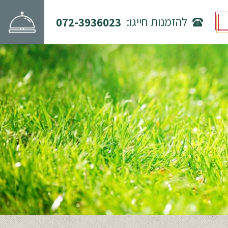
להזמנות חייגו:
072-3936023