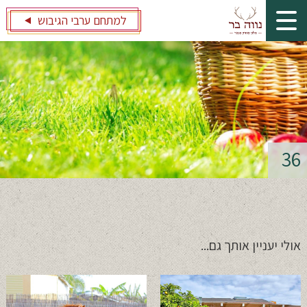
למתחם ערבי הגיבוש
36
אולי יעניין אותך גם...